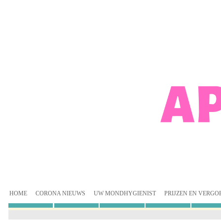
HOME
CORONA NIEUWS
UW MONDHYGIENIST
PRIJZEN EN VERGO