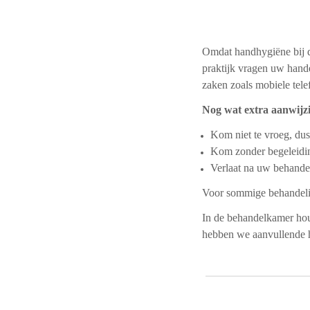
Omdat handhygiëne bij de
praktijk vragen uw hand
zaken zoals mobiele tele
Nog wat extra aanwijz
Kom niet te vroeg, dus
Kom zonder begeleidi
Verlaat na uw behandel
Voor sommige behandelin
In de behandelkamer hou
hebben we aanvullende