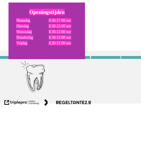
Openingstijden
Maandag
8.30-17.00 uur
Dinsdag
8.30-15.00 uur
Woensdag
8.30-12.00 uur
Donderdag
8.30-15.00 uur
Vrijdag
8.30-12.00 uur