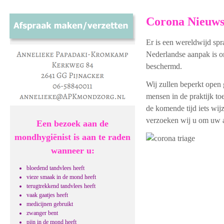
Corona Nieuw
Er is een wereldwijd sp
Nederlandse aanpak is o
beschermd.
Wij zullen beperkt open 
mensen in de praktijk to
de komende tijd iets wi
verzoeken wij u om uw a
Een bezoek aan de
mondhygiënist is aan te raden
wanneer u:
bloedend tandvlees heeft
vieze smaak in de mond heeft
terugtrekkend tandvlees heeft
vaak gaatjes heeft
medicijnen gebruikt
zwanger bent
pijn in de mond heeft